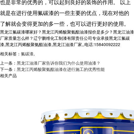
也是非常的优秀的，可以起到良好的装饰的作用。 以上
就是在进行使用氟碳漆的一些主要的优点，现在对他的
了解就会变得更加的多一些，也可以进行更好的使用。
黑龙江氟碳漆哪家好？黑龙江丙烯酸聚氨酯油漆报价是多少？黑龙江油漆
厂家质量怎么样？辽宁鹏维化工制漆有限责任公司专业承接黑龙江氟碳
漆,黑龙江丙烯酸聚氨酯油漆,黑龙江油漆厂家,,电话:15840092222
相关标签：
氟碳漆
,
上一条：
黑龙江油漆厂家告诉你我们为什么使用油漆？
下一条：
黑龙江丙烯酸聚氨酯油漆在进行施工的优秀性能
相关产品