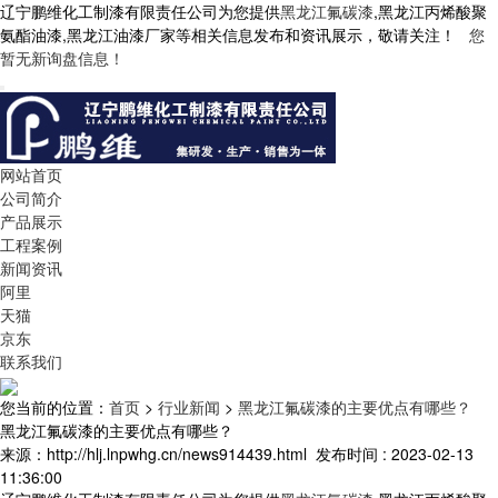
辽宁鹏维化工制漆有限责任公司为您提供
黑龙江氟碳漆
,黑龙江丙烯酸聚
氨酯油漆,黑龙江油漆厂家等相关信息发布和资讯展示，敬请关注！
您
暂无新询盘信息！
网站首页
公司简介
产品展示
工程案例
新闻资讯
阿里
天猫
京东
联系我们
您当前的位置：
首页
>
行业新闻
>
黑龙江氟碳漆的主要优点有哪些？
黑龙江氟碳漆的主要优点有哪些？
来源：http://hlj.lnpwhg.cn/news914439.html
发布时间 : 2023-02-13
11:36:00