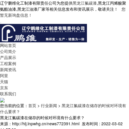
辽宁鹏维化工制漆有限责任公司为您提供
黑龙江氟碳漆
,黑龙江丙烯酸聚
氨酯油漆,黑龙江油漆厂家等相关信息发布和资讯展示，敬请关注！
您
暂无新询盘信息！
网站首页
公司简介
产品展示
工程案例
新闻资讯
阿里
天猫
京东
联系我们
您当前的位置：
首页
>
行业新闻
>
黑龙江氟碳漆在储存的时候对环境有
什么要求？
黑龙江氟碳漆在储存的时候对环境有什么要求？
来源：http://hlj.lnpwhg.cn/news772391.html
发布时间 : 2022-03-02