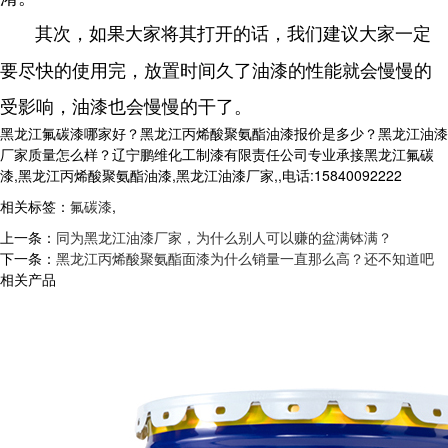
其次，如果大家将其打开的话，我们建议大家一定
要尽快的使用完，放置时间久了油漆的性能就会慢慢的
受影响，油漆也会慢慢的干了。
黑龙江氟碳漆哪家好？黑龙江丙烯酸聚氨酯油漆报价是多少？黑龙江油漆
厂家质量怎么样？辽宁鹏维化工制漆有限责任公司专业承接黑龙江氟碳
漆,黑龙江丙烯酸聚氨酯油漆,黑龙江油漆厂家,,电话:15840092222
相关标签：
氟碳漆
,
上一条：
同为黑龙江油漆厂家，为什么别人可以赚的盆满钵满？
下一条：
黑龙江丙烯酸聚氨酯面漆为什么销量一直那么高？还不知道吧
相关产品