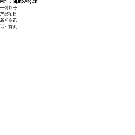
网址：hlj.lnpwhg.cn
一键拨号
产品项目
新闻资讯
返回首页