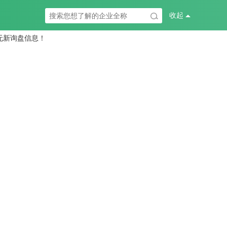
无新询盘信息！