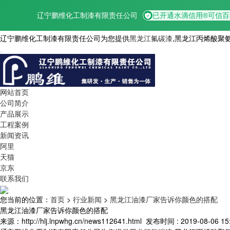
辽宁鹏维化工制漆有限责任公司为您提供
黑龙江氟碳漆
,黑龙江丙烯酸聚
网站首页
公司简介
产品展示
工程案例
新闻资讯
阿里
天猫
京东
联系我们
您当前的位置：
首页
>
行业新闻
>
黑龙江油漆厂家告诉你颜色的搭配
黑龙江油漆厂家告诉你颜色的搭配
来源：http://hlj.lnpwhg.cn/news112641.html
发布时间 : 2019-08-06 15: