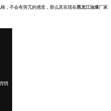
风格，不会有突兀的感觉，那么其实现在
厂家
黑龙江油漆