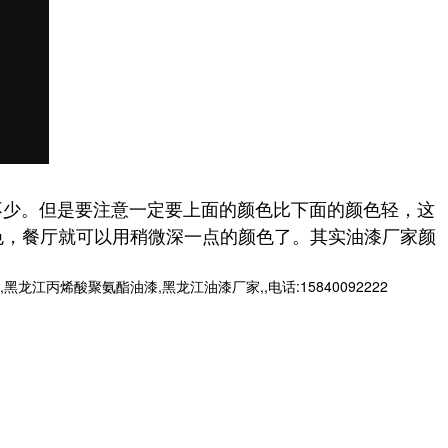
少。但是要注意一定要上面的颜色比下面的颜色轻，这
色，餐厅就可以用稍微深一点的颜色了。其实油漆厂家颜
烯酸聚氨酯油漆,黑龙江油漆厂家,,电话:15840092222