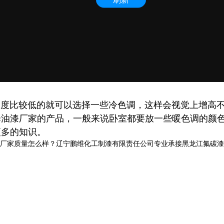
比较低的就可以选择一些冷色调，这样会视觉上增高不
择油漆厂家的产品，一般来说卧室都要放一些暖色调的颜
更多的知识。
质量怎么样？辽宁鹏维化工制漆有限责任公司专业承接黑龙江氟碳漆,黑龙江丙