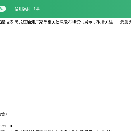
氨酯油漆,黑龙江油漆厂家等相关信息发布和资讯展示，敬请关注！
您暂
结合》
:20:00