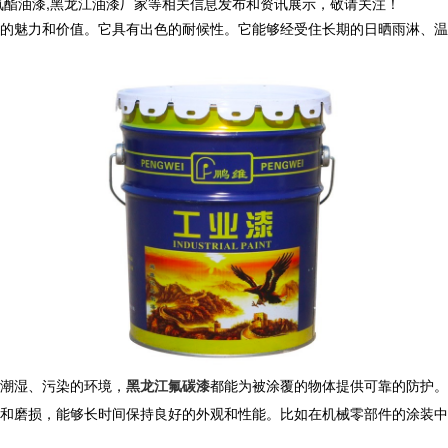
氨酯油漆,黑龙江油漆厂家等相关信息发布和资讯展示，敬请关注！
的魅力和价值。它具有出色的耐候性。它能够经受住长期的日晒雨淋、温
潮湿、污染的环境，
黑龙江氟碳漆
都能为被涂覆的物体提供可靠的防护。
和磨损，能够长时间保持良好的外观和性能。比如在机械零部件的涂装中