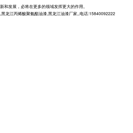
新和发展，必将在更多的领域发挥更大的作用。
烯酸聚氨酯油漆,黑龙江油漆厂家,,电话:15840092222