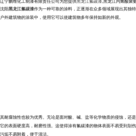
辽宁鹏维化工制漆有限责任公司为您提供
黑龙江氟碳漆
,黑龙江丙烯酸聚
沈阳
黑龙江氟碳漆
作为一种可靠的涂料，正逐渐在众多领域展现出其独特
户外建筑物的涂装中，使用它可以使建筑物多年保持如新的外观。
其耐腐蚀性也较为优秀。无论是面对酸、碱、盐等化学物质的侵蚀，还是
它的表面硬度高，耐磨性强。这使得涂有氟碳漆的物体表面不易受到划伤
污垢不易附着，便于清洁。