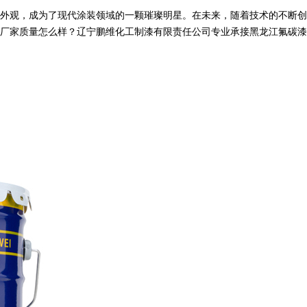
外观，成为了现代涂装领域的一颗璀璨明星。在未来，随着技术的不断创
质量怎么样？辽宁鹏维化工制漆有限责任公司专业承接黑龙江氟碳漆,黑龙江丙