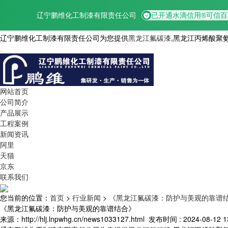
辽宁鹏维化工制漆有限责任公司为您提供
黑龙江氟碳漆
,黑龙江丙烯酸聚
网站首页
公司简介
产品展示
工程案例
新闻资讯
阿里
天猫
京东
联系我们
您当前的位置：
首页
>
行业新闻
>
《黑龙江氟碳漆：防护与美观的靠谱
《黑龙江氟碳漆：防护与美观的靠谱结合》
来源：http://hlj.lnpwhg.cn/news1033127.html
发布时间 : 2024-08-12 13