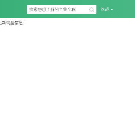
无新询盘信息！